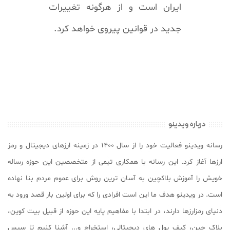
ایران است و از هرگونه تغییرات
جدید در قوانین پیروی خواهد کرد.
درباره ویدینو
رسانه ویدینو فعالیت خود را از سال ۱۴۰۰ در زمینه ارزهای دیجیتال و رمز
ارزها آغاز کرد. این رسانه با همکاری تیمی از متخصصین این حوزه رساله
خویش را آموزش بلاکچین به آسان ترین روش برای عموم مردم بنا نهاده
است. در ویدینو هدف ما این است افرادی را که برای اولین بار قصد ورود به
دنیای رمزارزها دارند، در ابتدا با مفاهیم پایه این حوزه از قبیل بیت کوین،
بلاک چین، کیف پول های دیجیتالی، استخراج و... آشنا کنیم تا سپس