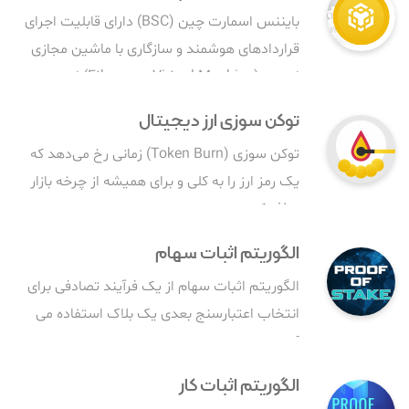
بایننس اسمارت چین (BSC) دارای قابلیت اجرای
قراردادهای هوشمند و سازگاری با ماشین مجازی
اتریوم (Ethereum Virtual Machine) است.
توکن سوزی ارز دیجیتال
توکن سوزی (Token Burn) زمانی رخ می‌دهد که
یک رمز ارز را به کلی و برای همیشه از چرخه بازار
حذف کنیم.
الگوریتم اثبات سهام
الگوریتم اثبات سهام از یک فرآیند تصادفی برای
انتخاب اعتبارسنج بعدی یک بلاک استفاده می
کند.
الگوریتم اثبات کار