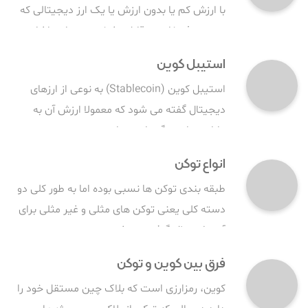
با ارزش کم یا بدون ارزش یا یک ارز دیجیتالی که
هیچ هدف خاص و قابل تشخیصی ندارد، اشاره
دارد.
استیبل کوین
استیبل کوین (Stablecoin) به نوعی از ارزهای
دیجیتال گفته می شود که معمولا ارزش آن به
دارایی های دیگر وابسته است.
انواع توکن
طبقه بندی توکن ها نسبی بوده اما به طور کلی دو
دسته کلی یعنی توکن های مثلی و غیر مثلی برای
آن ها در نظر گرفته می شود.
فرق بین کوین و توکن
کوین، رمزارزی است که بلاک چین مستقل خود را