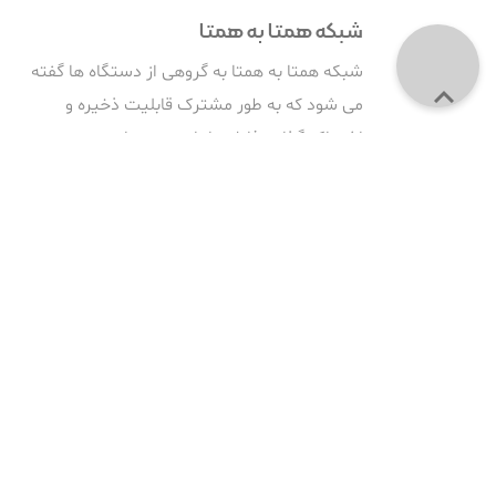
شبکه همتا به همتا
شبکه همتا به همتا به گروهی از دستگاه ها گفته

می شود که به طور مشترک قابلیت ذخیره و
اشتراک گذاری فایل ها را برعهده دارند.
بلاک چین
بلاک‌چین، یک فناوری دفتر کل توزیع شده است
که توانایی ذخیره انواع داده‌ها را به صورت کاملا
غیرمتمرکز در خود دارد.
دفتر کل توزیع شده
دفتر کل توزیع شده را می‌توان به عنوان دفتر کل
هر معامله یا قراردادی توصیف کرد که به شکل
غیرمتمرکز توسط افراد مختلف در مکان‌های
مختلف نگهداری می‌شود.