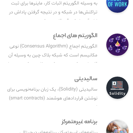
به وسیله الگوریتم اثبات کار، ماینرها برای ثبت
تراکنش‌ها در شبکه و در نتیجه گرفتن پاداش در
ازای آن، با یکدیگر رقابت می‌کنند.
الگوریتم های اجماع
الگوریتم اجماع (Consensus Algorithm) نوعی
مکانیسم است که شبکه بلاک چین به وسیله آن
قادر است که در مورد یک مسئله به یک نتیجه یا
اجماع کلی برسد.
سالیدیتی
سالیدیتی (Solidity)، یک زبان برنامه‌نویسی برای
نوشتن قرارداد‌های هوشمند (smart contracts)
است.
برنامه غیرمتمرکز
برنامه‌های غیرمتمرکز، برنامه‌های دیجیتالی