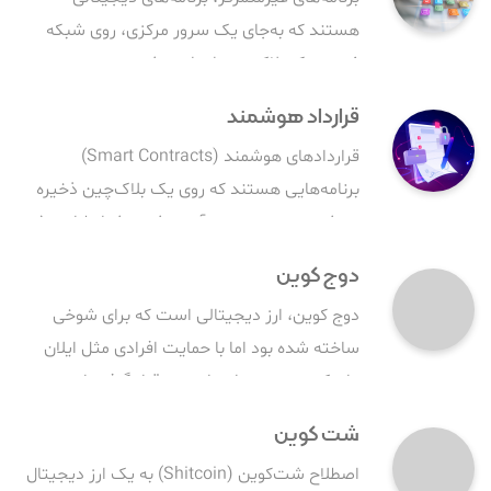
هستند که به‌جای یک سرور مرکزی، روی شبکه
غیرمتمرکز بلاک‌چین اجرا می شوند.
قرارداد هوشمند
قراردادهای هوشمند (Smart Contracts)
برنامه‌هایی هستند که روی یک بلاک‌چین ذخیره
می‌شوند و در صورت برآورده شدن شرایط از پیش
تعیین شده‌شان اجرا می‌شوند.
دوج کوین
دوج کوین، ارز دیجیتالی است که برای شوخی
ساخته شده بود اما با حمایت افرادی مثل ایلان
ماسک در بین رمزارزهای برتر قرار گرفته است.
شت کوین
اصطلاح شت‌کوین (Shitcoin) به یک ارز دیجیتال