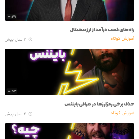
۰۰:۴۹
راه های کسب درآمد از ارزدیجیتال
آموزش کوتاه
۲ سال پیش

۰۰:۵۳
حذف برخی رمزارزها در صرافی بایننس
آموزش کوتاه
۲ سال پیش
