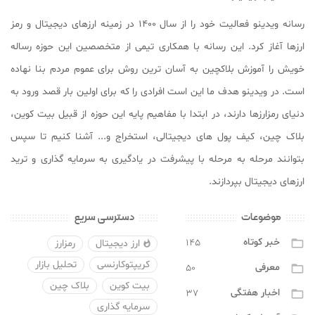
رسانه ویدینو فعالیت خود را از سال ۱۴۰۰ در زمینه ارزهای دیجیتال و رمز
ارزها آغاز کرد. این رسانه با همکاری تیمی از متخصصین این حوزه رساله
خویش را آموزش بلاکچین به آسان ترین روش برای عموم مردم بنا نهاده
است. در ویدینو هدف ما این است افرادی را که برای اولین بار قصد ورود به
دنیای رمزارزها دارند، در ابتدا با مفاهیم پایه این حوزه از قبیل بیت کوین،
بلاک چین، کیف پول های دیجیتالی، استخراج و... آشنا کنیم تا سپس
بتوانند مرحله به مرحله با پیشرفت در یادگیری به سرمایه گذاری و ترید
ارزهای دیجیتال بپردازند.
موضوعات
دسترسی سریع
خبر کوتاه
۱۴۵

ارز دیجیتال
رمزارز

کریپتوکارنسی
تحلیل بازار
معرفی
۵۰

بیت کوین
بلاک چین
اخبار هفتگی
۳۷

سرمایه گذاری