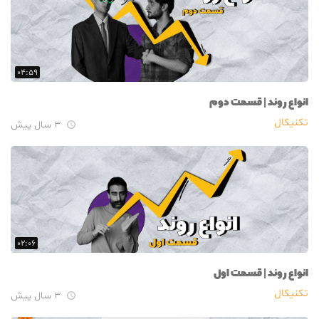
۰۴:۵۹
انواع روند | قسمت دوم
تکنیکال
۳ سال پیش

۰۲:۰۶
انواع روند | قسمت اول
تکنیکال
۳ سال پیش
