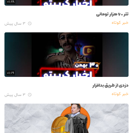
۰۱:۲۸
تتر ۶۰ هزار تومانی
خبر کوتاه
۳ سال پیش

۰۱:۱۹
دزدی از طریق بدافزار
خبر کوتاه
۳ سال پیش
