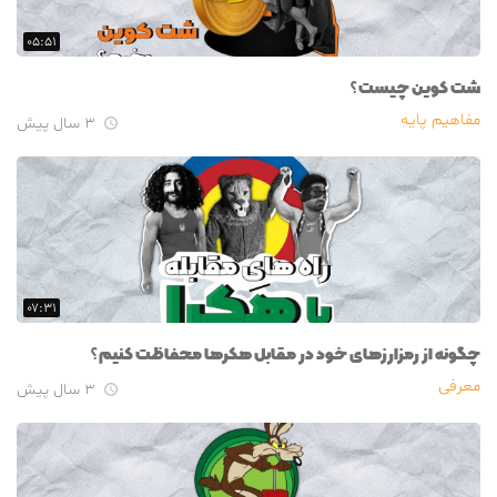
۰۵:۵۱
شت کوین چیست؟
مفاهیم پایه
۳ سال پیش

۰۷:۳۱
چگونه از رمزارزهای خود در مقابل هکرها محفاظت کنیم؟
معرفی
۳ سال پیش
