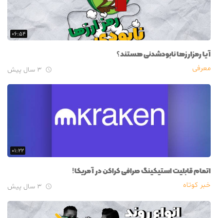
۰۶:۵۴
آیا رمزارزها نابودشدنی هستند؟
معرفی
۳ سال پیش

۰۱:۲۲
اتمام قابلیت استیکینگ صرافی کراکن در آمریکا!
خبر کوتاه
۳ سال پیش
