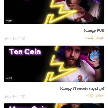
۰۰:۵۰
FUD جیست؟
آموزش کوتاه
۲ سال پیش

۰۰:۴۶
تون کوین (Toncoin) چیست؟
آموزش کوتاه
۲ سال پیش
