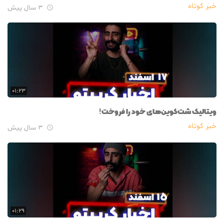
خبر کوتاه
۳ سال پیش

۰۱:۲۳
ویتالیک شت‌کوین‌های خود را فروخت!
خبر کوتاه
۳ سال پیش

۰۱:۲۹