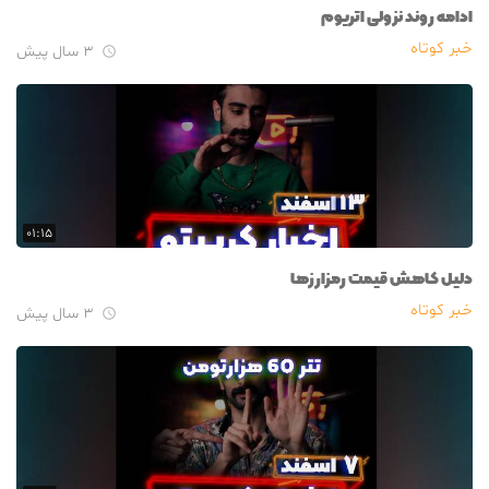
ادامه روند نزولی اتریوم
خبر کوتاه
۳ سال پیش

۰۱:۱۵
دلیل کاهش قیمت رمزارزها
خبر کوتاه
۳ سال پیش
