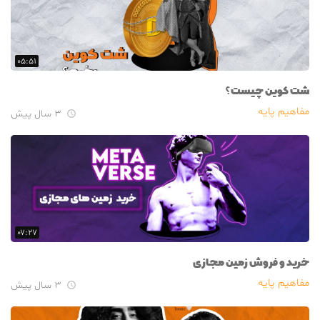
۰۵:۵۱
شت کوین چیست؟
مفاهیم پایه
۳ سال پیش

۰۷:۲۷
خرید و فروش زمین مجازی
مفاهیم پایه
۳ سال پیش
