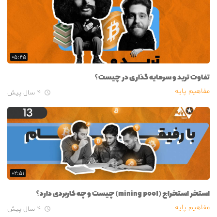
۰۵:۴۵
تفاوت ترید و سرمایه گذاری در چیست؟
مفاهیم پایه
۴ سال پیش

۰۲:۵۱
استخر استخراج (mining pool) چیست و چه کاربردی دارد؟
مفاهیم پایه
۴ سال پیش
