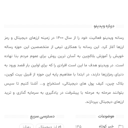
درباره ویدینو
رسانه ویدینو فعالیت خود را از سال ۱۴۰۰ در زمینه ارزهای دیجیتال و رمز
ارزها آغاز کرد. این رسانه با همکاری تیمی از متخصصین این حوزه رساله
خویش را آموزش بلاکچین به آسان ترین روش برای عموم مردم بنا نهاده
است. در ویدینو هدف ما این است افرادی را که برای اولین بار قصد ورود به
دنیای رمزارزها دارند، در ابتدا با مفاهیم پایه این حوزه از قبیل بیت کوین،
بلاک چین، کیف پول های دیجیتالی، استخراج و... آشنا کنیم تا سپس
بتوانند مرحله به مرحله با پیشرفت در یادگیری به سرمایه گذاری و ترید
ارزهای دیجیتال بپردازند.
موضوعات
دسترسی سریع
خبر کوتاه
۱۴۵

ارز دیجیتال
رمزارز
