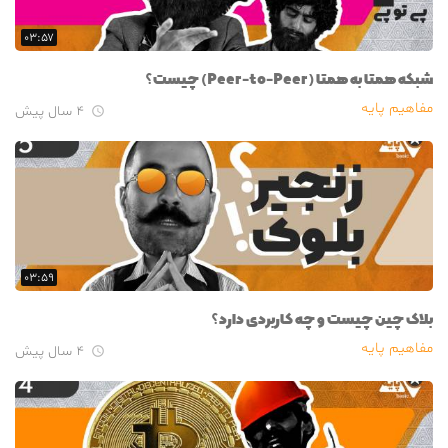
۰۳:۵۷
شبکه همتا به همتا (Peer-to-Peer) چیست؟
مفاهیم پایه
۴ سال پیش

۰۳:۵۹
بلاک چین چیست و چه کاربردی دارد؟
مفاهیم پایه
۴ سال پیش
