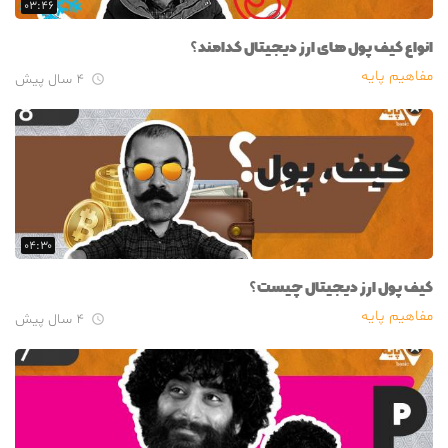
۰۳:۴۶
انواع کیف پول های ارز دیجیتال کدامند؟
مفاهیم پایه
۴ سال پیش

۰۴:۳۰
کیف پول ارز دیجیتال چیست؟
مفاهیم پایه
۴ سال پیش
