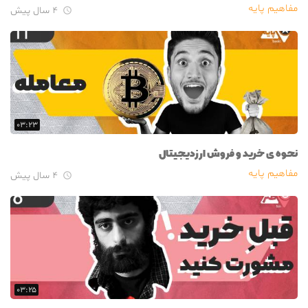
مفاهیم پایه
۴ سال پیش

۰۳:۲۳
نحوه ی خرید و فروش ارزدیجیتال
مفاهیم پایه
۴ سال پیش

۰۳:۲۵