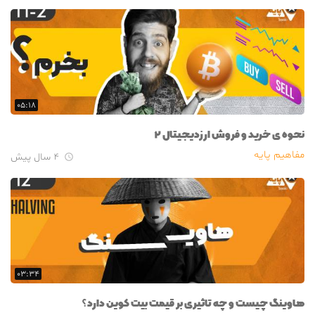
۰۵:۱۸
نحوه ی خرید و فروش ارزدیجیتال ۲
مفاهیم پایه
۴ سال پیش

۰۳:۳۴
هاوینگ چیست و چه تاثیری بر قیمت بیت کوین دارد؟