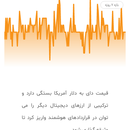
بازه ۷ روزه
0
50
100
150
قیمت دای به دلار آمریکا بستگی دارد و
ترکیبی از ارزهای دیجیتال دیگر را می
توان در قراردادهای هوشمند واریز کرد تا
وثیقه گذاری شود.