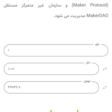
(Maker Protocol) و سازمان غیر متمرکز مستقل
MakerDAO مدیریت می شود.
دای
دلار

تومان
