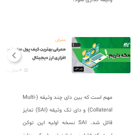
معرفی
معرفی بهترین کیف پول های نرم
افزاری ارز دیجیتال
۰۳:۰۶
۴ سال پیش

مهم است که بین دای چند وثیقه (Multi-
Collateral) و دای تک وثیقه (SAI) تمایز
قائل شد. SAI نسخه اولیه این توکن