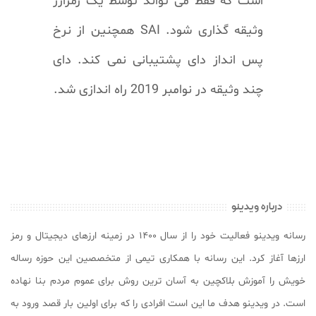
است که فقط می تواند توسط یک رمزارز
وثیقه گذاری شود. SAI همچنین از نرخ
پس انداز دای پشتیبانی نمی کند. دای
چند وثیقه در نوامبر 2019 راه اندازی شد.
درباره ویدینو
رسانه ویدینو فعالیت خود را از سال ۱۴۰۰ در زمینه ارزهای دیجیتال و رمز
ارزها آغاز کرد. این رسانه با همکاری تیمی از متخصصین این حوزه رساله
خویش را آموزش بلاکچین به آسان ترین روش برای عموم مردم بنا نهاده
است. در ویدینو هدف ما این است افرادی را که برای اولین بار قصد ورود به