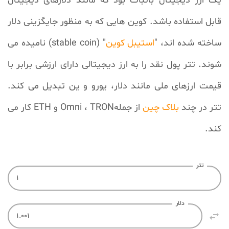
یک ارز دیجیتال باثبات بود که مانند دلارهای دیجیتال
قابل استفاده باشد. کوین هایی که به منظور جایگزینی دلار
ساخته شده اند، "
استیبل کوین
" (stable coin) نامیده می
شوند. تتر پول نقد را به ارز دیجیتالی دارای ارزشی برابر با
قیمت ارزهای ملی مانند دلار، یورو و ین تبدیل می کند.
تتر در چند
بلاک چین
از جملهOmni ، TRON و ETH کار می
کند.
تتر
دلار
