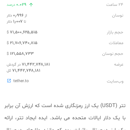
۲۴ ساعت
۰.۰۲۹

درصد
نوسان
۰٫۹۹۶
از
دلار
۱٫۰۰۷
تا
دلار
حجم بازار
۷۱٬۵۰۰٬۶۲۵٬۵۱۵
$
معاملات
۲۱٬۷۰۶٬۷۴۰٬۸۱۵
$
حجم نوسان
۱۲۱٬۵۵۸٬۷۳۳
$
عرضه
۷۱٬۴۴۲٬۷۴۸٬۱۸۱
در گردش
۷۱٬۴۴۲٬۷۴۸٬۱۸۱
کل
وب‌سایت
tether.to

تتر (
USDT
) یک ارز رمزنگاری شده است که ارزش آن برابر
با یک دلار ایالات متحده می باشد. ایده ایجاد تتر، ارائه