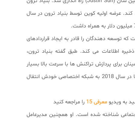
Justin Sun
) راه اندازی شد. بنیاد ترون
 کند. عرضه اولیه کوین توسط بنیاد ترون در سال
که توسعه دهندگان را قادر به ایجاد قراردادهای
و ذخیره اطلاعات می کند. طبق گفته بنیاد ترون،
نان برای پردازش تراکنش ها با سرعت بالا بسیار
توانمند است. ترون در ابتدا توکنی در بلاک چین اتریوم بود، اما در سال 2018 به شبکه اختصاصی خودش انتقال
ید به ویدیو
معرفی 15
را مراجعه کنید
تماعی شناخته شده است. او همچنین مدیرعامل