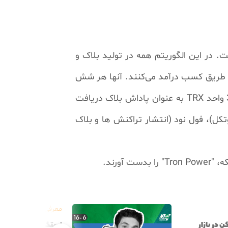
ت. در این الگوریتم همه در تولید بلاک و
 شرکت کرده و از این طریق کسب درآمد می‌کنند. آنها هر شش
TRX
به عنوان پاداش بلاک دریافت
کل)، فول نود (انتشار تراکنش ها و بلاک
ورند.
معرفی
 در بازار