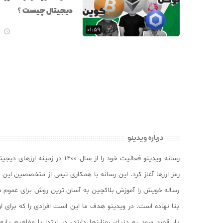
دیجیتال چیست ؟
۰۱:۵۹

درباره ویدینو
رسانه ویدینو فعالیت خود را از سال ۱۴۰۰ در زمینه ارزهای
رمز ارزها آغاز کرد. این رسانه با همکاری تیمی از متخصصین این 
رساله خویش را آموزش بلاکچین به آسان ترین روش برای عموم م
بنا نهاده است. در ویدینو هدف ما این است افرادی را که برای ا
بار قصد ورود به دنیای رمزارزها دارند، در ابتدا با مفاهیم پایه