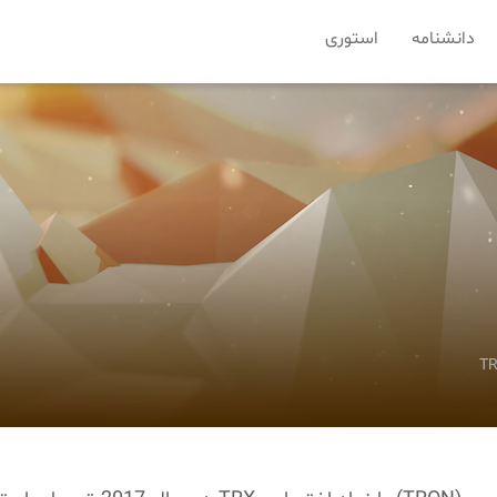
دانشنامه
استوری
T