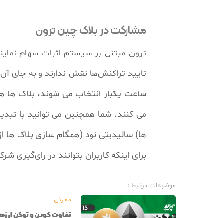
مشارکت در بلاک چین ترون
ترون مبتنی بر سیستم اثبات سهام نماین
ساعت یکبار انتخاب می شوند، بلاک ها هر سه
می کنند. شما همچنین می توانید با تبدیل
ها) سالیدیتی نود (همگام سازی بلاک ها از 
برای اینکه کاربران بتوانند در رای‌گیری شرکت کنند ب
موضوعات مرتبط :
معرفی
تفاوت کوین و توکن ارزه