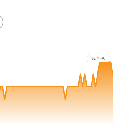
بازه ۷ روزه
120
130
140
150
160