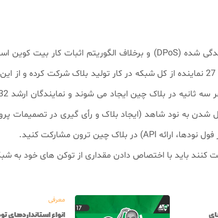
دگی شده (
DPoS
) و برخلاف الگوریتم اثبات کار بیت کوین اس
تایید تراکنش‌ها نقش ندارند و به جای آن 27 نماینده از کل شبکه در کار تولید بلاک
 ثانیه در بلاک چین ایجاد می شوند و نمایندگان ارشد 32 واحد
 شدن به نود شاهد (ایجاد بلاک و رأی گیری در تصمیمات پروت
فول نودها، ارائه
API
) در بلاک چین ترون مشارکت کنید.
اید با اختصاص دادن مقداری از توکن های خود به شبکه، "Tron Power" را بدست آ
معرفی
ای
انواع استانداردهای توکن