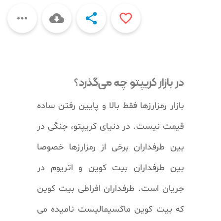
s
l




l
s
c
r
e
e
در بازار کریپتو چه می‌گذرد؟
n
بازار رمزارزها فقط بالا و پایین رفتن ساده
قیمت نیست. در دنیای کریپتو، جنگی در
بین طرفداران برخی از رمزارزها خصوصا
بین طرفداران بیت کوین و اتریوم در
جریان است. طرفداران افراطی بیت کوین
که بیت کوین ماکسیمالیست نامیده می