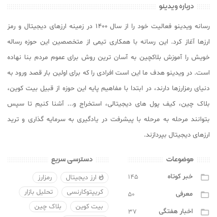
درباره ویدینو
رسانه ویدینو فعالیت خود را از سال ۱۴۰۰ در زمینه ارزهای دیجیتال و رمز
ارزها آغاز کرد. این رسانه با همکاری تیمی از متخصصین این حوزه رساله
خویش را آموزش بلاکچین به آسان ترین روش برای عموم مردم بنا نهاده
است. در ویدینو هدف ما این است افرادی را که برای اولین بار قصد ورود به
دنیای رمزارزها دارند، در ابتدا با مفاهیم پایه این حوزه از قبیل بیت کوین،
بلاک چین، کیف پول های دیجیتالی، استخراج و... آشنا کنیم تا سپس
بتوانند مرحله به مرحله با پیشرفت در یادگیری به سرمایه گذاری و ترید
ارزهای دیجیتال بپردازند.
موضوعات
دسترسی سریع
خبر کوتاه
۱۴۵

ارز دیجیتال
رمزارز

کریپتوکارنسی
تحلیل بازار
معرفی
۵۰

بیت کوین
بلاک چین
اخبار هفتگی
۳۷
