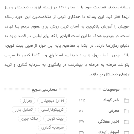
رسانه ویدینو فعالیت خود را از سال ۱۴۰۰ در زمینه ارزهای دیجیتال و رمز
ارزها آغاز کرد. این رسانه با همکاری تیمی از متخصصین این حوزه رساله
خویش را آموزش بلاکچین به آسان ترین روش برای عموم مردم بنا نهاده
است. در ویدینو هدف ما این است افرادی را که برای اولین بار قصد ورود به
دنیای رمزارزها دارند، در ابتدا با مفاهیم پایه این حوزه از قبیل بیت کوین،
بلاک چین، کیف پول های دیجیتالی، استخراج و... آشنا کنیم تا سپس
بتوانند مرحله به مرحله با پیشرفت در یادگیری به سرمایه گذاری و ترید
ارزهای دیجیتال بپردازند.
موضوعات
دسترسی سریع
خبر کوتاه
۱۴۵

ارز دیجیتال
رمزارز

کریپتوکارنسی
تحلیل بازار
معرفی
۵۰

بیت کوین
بلاک چین
اخبار هفتگی
۳۷

سرمایه گذاری
آموزش کوتاه
۳۷
