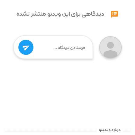
دیدگاهی برای این ویدئو منتشر نشده


درباره ویدینو