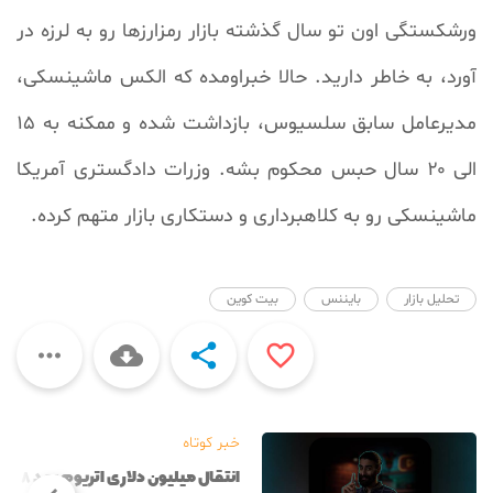
ورشکستگی اون تو سال گذشته بازار رمزارزها رو به لرزه در
آورد، به خاطر دارید. حالا خبراومده که الکس ماشینسکی،
مدیرعامل سابق سلسیوس، بازداشت شده و ممکنه به ۱۵
الی ۲۰ سال حبس محکوم بشه. وزرات دادگستری آمریکا
ماشینسکی رو به کلاهبرداری و دستکاری بازار متهم کرده.
تحلیل بازار
بایننس
بیت کوین




خبر کوتاه
انتقال میلیون دلاری اتریوم بعد ۸