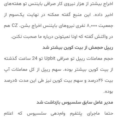
اخراج بیشتر از هزار نیروی کار صرافی بایننس تو هفته‌های
اخیر داده. این منبع گفته ممکنه در نهایت یک‌سوم از
جمعیت ۸٬۰۰۰ نفری نیروهای بایننس اخراج بشن. CZ هم
در واکنش گفته که اونا نمیتونن درباره ما صحبت نکنن.
ریپل حجمش از بیت کوین بیشتر شد
حجم معاملات ریپل تو صرافی Upbit تو 24 ساعت گذشته
از بیت کوین بیشتر بوده. سهم ریپل از کل معاملات آپ
بیت ۴۶درصد و سهم بیت کوین نیز طی این مدت ۵درصد
بوده.
مدیر عامل سابق سلسیوس بازداشت شد
حتما ماجرای پلتفرم وام‌دهی سلسیوس که اعلام