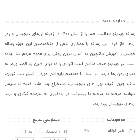
درباره ویدینو
رسانه ویدینو فعالیت خود را از سال ۱۴۰۰ در زمینه ارزهای دیجیتال و رمز
ارزها آغاز کرد. این رسانه با همکاری تیمی از متخصصین این حوزه رساله
خویش را آموزش بلاکچین به آسان ترین روش برای عموم مردم بنا نهاده
است. در ویدینو هدف ما این است افرادی را که برای اولین بار قصد ورود به
دنیای رمزارزها دارند، در ابتدا با مفاهیم پایه این حوزه از قبیل بیت کوین،
بلاک چین، کیف پول های دیجیتالی، استخراج و... آشنا کنیم تا سپس
بتوانند مرحله به مرحله با پیشرفت در یادگیری به سرمایه گذاری و ترید
ارزهای دیجیتال بپردازند.
موضوعات
دسترسی سریع
خبر کوتاه
۱۴۵

ارز دیجیتال
رمزارز
