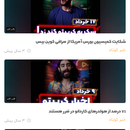
۰۲:۰۹
شکایت کمیسیون بورس آمریکا از صرافی کوین بیس
خبر کوتاه
۳ سال پیش

۰۳:۰۴
۷۱ درصد از هولدرهای کاردانو در ضرر هستند
خبر کوتاه
۳ سال پیش
