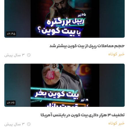
۰۲:۴۵
حجم معاملات ریپل از بیت کوین بیشتر شد
خبر کوتاه
۳ سال پیش

۰۲:۲۶
تخفیف ۳ هزار دلاری بیت کوین در بایننس آمریکا
خبر کوتاه
۳ سال پیش
