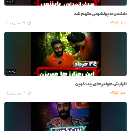
۰۲:۴۱
بایننس به پولشویی متهم شد
خبر کوتاه
۳ سال پیش

۰۲:۳۵
افزایش هولدرهای بیت کوین
خبر کوتاه
۳ سال پیش
