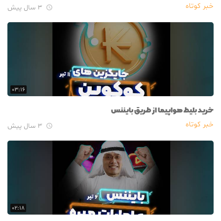
خبر کوتاه
۳ سال پیش

۰۳:۱۶
خرید بلیط هواپیما از طریق بایننس
خبر کوتاه
۳ سال پیش

۰۲:۱۸