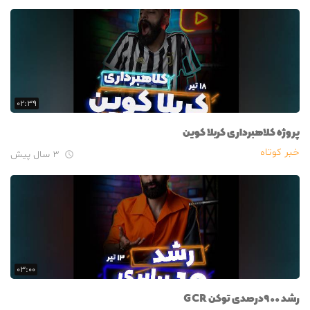
۰۲:۳۹
پروژه کلاهبرداری کربلا کوین
خبر کوتاه
۳ سال پیش

۰۳:۰۰
رشد ۹۰۰درصدی توکن GCR