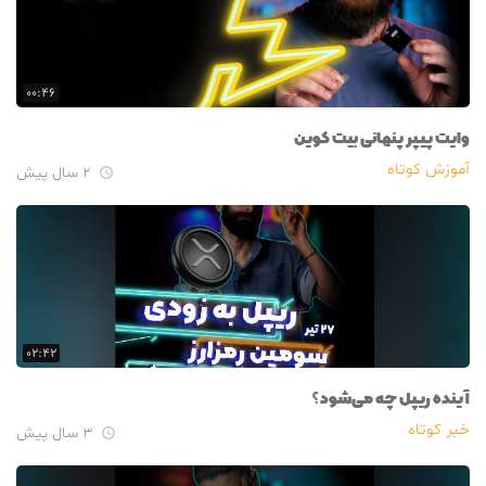
۰۰:۴۶
وایت پیپر پنهانی بیت کوین
آموزش کوتاه
۲ سال پیش

۰۲:۴۲
آینده ریپل چه می‌شود؟
خبر کوتاه
۳ سال پیش
