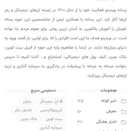
رسانه ویدینو فعالیت خود را از سال ۱۴۰۰ در زمینه ارزهای دیجیتال و رمز
ارزها آغاز کرد. این رسانه با همکاری تیمی از متخصصین این حوزه رساله
خویش را آموزش بلاکچین به آسان ترین روش برای عموم مردم بنا نهاده
است. در ویدینو هدف ما این است افرادی را که برای اولین بار قصد ورود به
دنیای رمزارزها دارند، در ابتدا با مفاهیم پایه این حوزه از قبیل بیت کوین،
بلاک چین، کیف پول های دیجیتالی، استخراج و... آشنا کنیم تا سپس
بتوانند مرحله به مرحله با پیشرفت در یادگیری به سرمایه گذاری و ترید
ارزهای دیجیتال بپردازند.
موضوعات
دسترسی سریع
خبر کوتاه
۱۴۵

ارز دیجیتال
رمزارز

کریپتوکارنسی
تحلیل بازار
معرفی
۵۰

بیت کوین
بلاک چین
اخبار هفتگی
۳۷

سرمایه گذاری