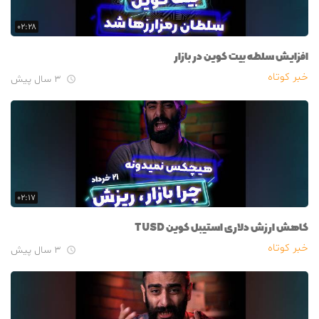
۰۲:۲۸
افزایش سلطه بیت کوین در بازار
خبر کوتاه
۳ سال پیش

۰۲:۱۷
کاهش ارزش دلاری استیبل کوین TUSD
خبر کوتاه
۳ سال پیش
