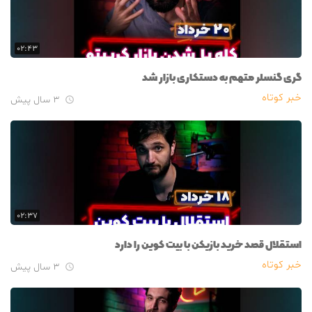
۰۲:۴۳
گری گنسلر متهم به دستکاری بازار شد
خبر کوتاه
۳ سال پیش

۰۲:۳۷
استقلال قصد خرید بازیکن با بیت کوین را دارد
خبر کوتاه
۳ سال پیش
