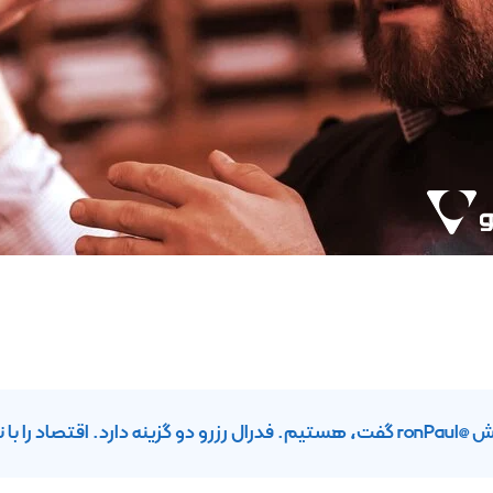
 تورم نابود کند.