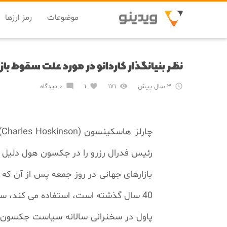
موضوعات
رمز ارزها
نظر بنیانگذار کاردانو در مورد علت سقوط بازا

۳ سال پیش

۱۷۱

۱

۰ دیدگاه
رئیس فدرال رزرو را در جکسون هول دلیل 
بازارهای جهانی در روز جمعه پس از آن که ج
40 سال گذشته است، استفاده می کند، سقوط کرد.
پاول در سخنرانی سالانه سیاست جکسون هو