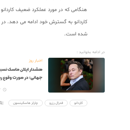
هنگامی که در مورد عملکرد ضعیف کاردانو
کاردانو به گسترش خود ادامه می دهد.
شده است.
در ادامه بخوانید :
اخبار روز
هشدار ایلان ماسک نسبت
جهانی؛ در صورت وقوع رم
تأثیری می گیرند؟
۳ 

کاردانو
فدرال رزرو
چارلز هاسکینسون
