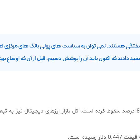
شفتگی هستند. نمی توان به سیاست های پولی بانک های مرکزی اعتماد
 دادند که اکنون باید آن را پوشش دهیم. قبل از آن که اوضاع بهت
از زمان اظهارات پاول، بیت کوین بیش از 8 درصد سقوط کرده است. کل بازار ارزهای د