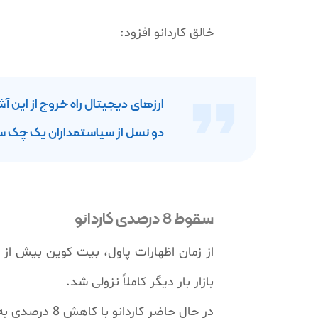
خالق کاردانو افزود:
ارزهای دیجیتال راه خروج از این آ
دو نسل از سیاستمداران یک چک سفید
سقوط 8 درصدی کاردانو
بازار بار دیگر کاملاً نزولی شد.
در حال حاضر کاردانو با کاهش 8 درصدی به قیمت 0.447 دلار رسیده است.