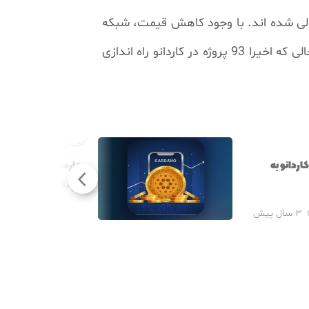
ولی شده اند. با وجود کاهش قیمت، شبکه
در حال حاضر، 1075 پروژه در کاردانو در حال ساخت هستند، در حالی که اخیرا 93 پروژه در کاردانو راه اندازی
اخبار روز
ردانو به
سپتامبر انجام می 
۳ سال پیش