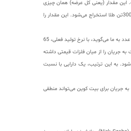
طلا تا کنون استخراج شده است. این مقدار (یعنی کل عرضه) همان چیزی
است که می‌توانیم از آن به عنوان انباشت یا ذخایر موجود یاد کنیم. در ضمن، هر سال حدود 2500 تا 3000تن طلا استخراج می‌شود. این مقدار را
اکنون اگر 197هزار تن را بر 3000 تقسیم کنیم، نسبت انباشت به جریان تقریبا 65 به دست می‌آید. این عدد به ما می‌گوید، با نرخ تولید فعلی، 65
 انباشت به جریان را از میان فلزات قیمتی داشته
شود. به این ترتیب، یک دارایی با نسبت
به جریان برای بیت کوین می‌تواند منطقی