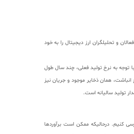
ان و تحلیلگران ارز دیجیتال را به خود
ختصار S2F عددی است که نشان می دهد با توجه به نرخ تولید فعلی، چند سال طول
انباشت، همان ذخایر موجود و جریان نیز
ار تولید سالیانه است.
ررسی کنیم. درحالیکه ممکن است برآوردها