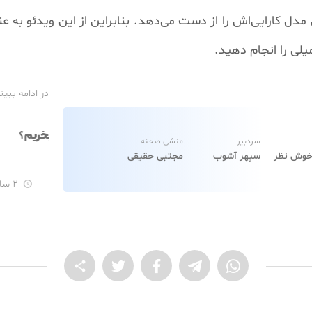
دل کارایی‌اش را از دست می‌دهد. بنابراین از این ویدئو به 
ی را انجام دهید.
در ادامه ببین
سردبیر
منشی صحنه
خوش نظر
سپهر آشوب
مجتبی حقیقی
