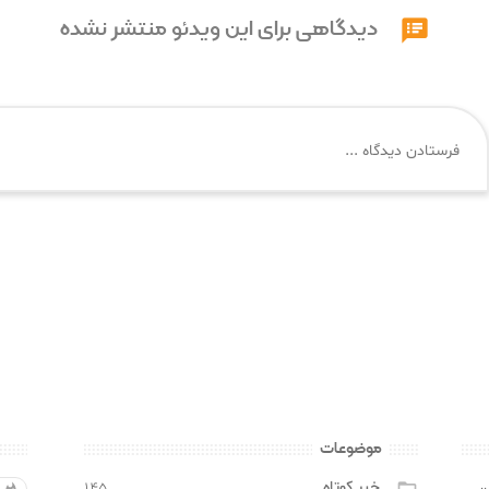
دیدگاهی برای این ویدئو منتشر نشده

موضوعات
خبر کوتاه
۱۴۵