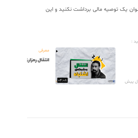
عنوان یک توصیه مالی برداشت نکنید و این
ید :
معرفی
چرا جای دلار تتر بخریم؟
۰۵:۳۳
۲ سال پیش
