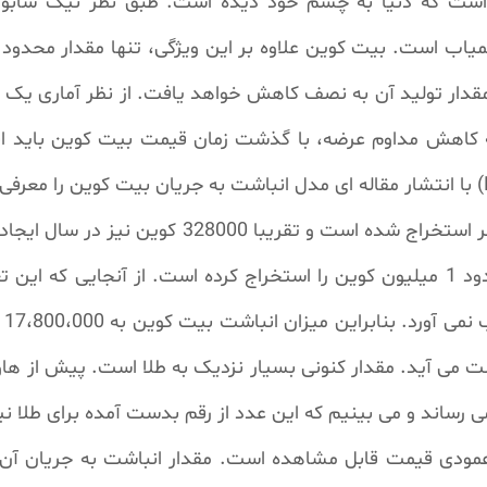
ادی به نام هاوینگ هر 4 سال، مقدار تولید آن به نصف کاهش خواهد یافت. از نظر
 به کاهش مداوم عرضه، با گذشت زمان قیمت بیت کوین باید اف
حدود 18,800,000 بیت کوین در حال حاضر استخراج 
ناکاموتو در سال اول اختراع بیت کوین حدود 1 میلیون کوین را استخراج کرده است.
اس
 عمودی قیمت قابل مشاهده است. مقدار انباشت به جریان آن