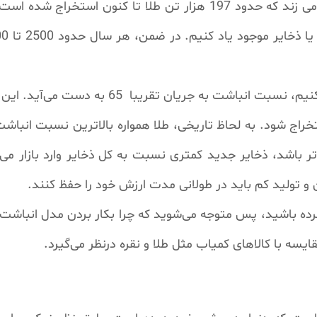
متفاوت باشند، شورای جهانی طلا تخمین می زند که حدود 197 هزار تن 
197 هزار تن طلا استخراج شود. به لحاظ تاریخی، طلا همواره بالاترین نسبت
 باشد، ذخایر جدید کمتری نسبت به کل ذخایر وارد بازار می‌
ن و تولید کم باید در طولانی مدت ارزش خود را حفظ کنند.
کرده باشید، پس متوجه می‌شوید که چرا بکار بردن مدل انباشت 
یسه با کالاهای کمیاب مثل طلا و نقره درنظر می‌گیرد.