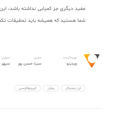
مفید دیگری جز کمیابی نداشته باشد، این م
شما هستید که همیشه باید تحقیقات تکمیل
تهیه‌کننده
مجری
تدوین
ویدینو
سینا حسن پور
سپهر 
ارز دیجیتال
رمزارز
کریپتوکارنسی