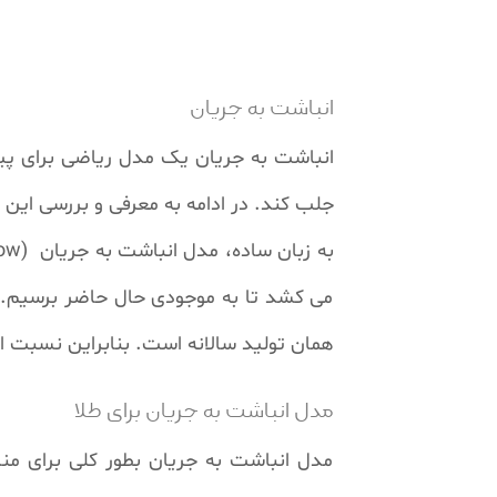
s
l
l
s
c
انباشت به جریان
r
e
انباشت به جریان یک مدل ریاضی برای پیش
e
n
جلب کند. در ادامه به معرفی و بررسی این 
می کشد تا به موجودی حال حاضر برسیم. ه
همان تولید سالانه است. بنابراین نسبت ا
مدل انباشت به جریان برای طلا
مدل انباشت به جریان بطور کلی برای مناب