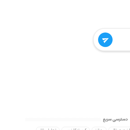

دسترسی سریع