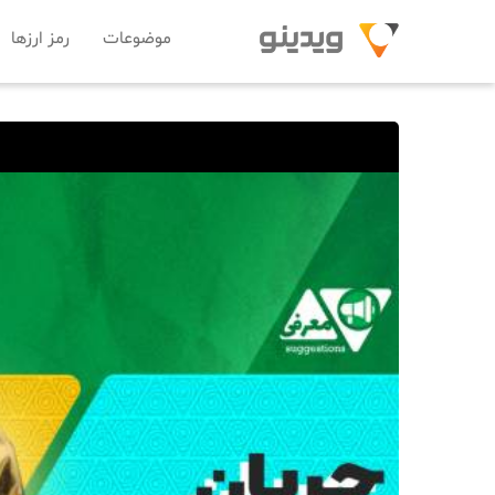
موضوعات
رمز ارزها